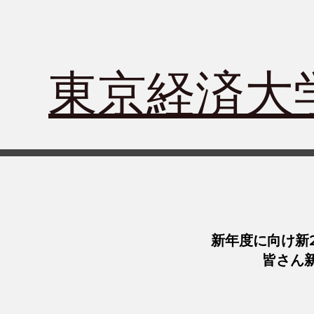
​東京経済
新年度に向け新
皆さん