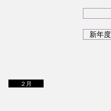
新年
２月