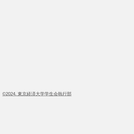
​©2024. 東京経済大学学生会執行部