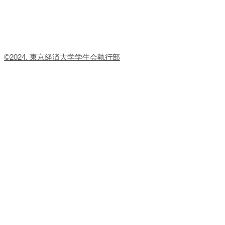
​©2024. 東京経済大学学生会執行部