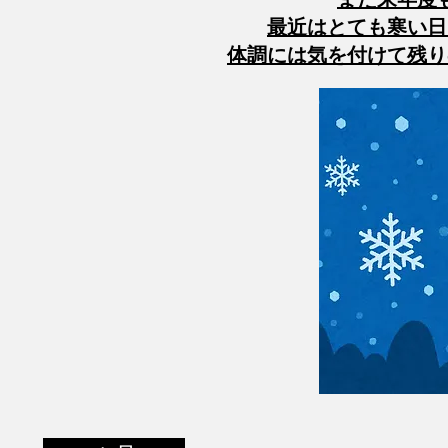
最近はとても寒い日
体調には気を付けて残り