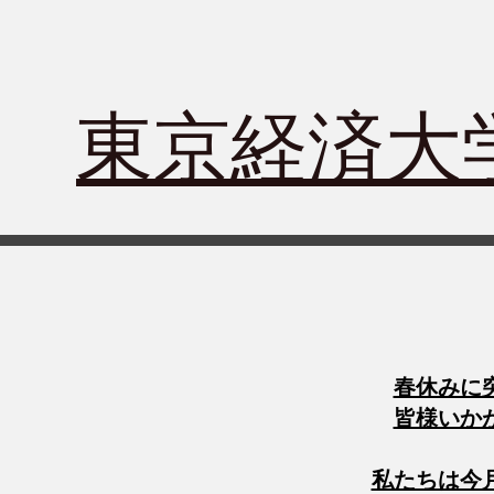
​東京経済
春休みに
皆様いか
私たちは今