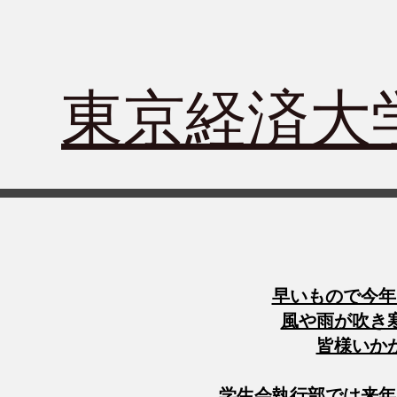
​東京経済
早いもので今年
風や雨が吹き
​皆様い
学生会執行部では来年