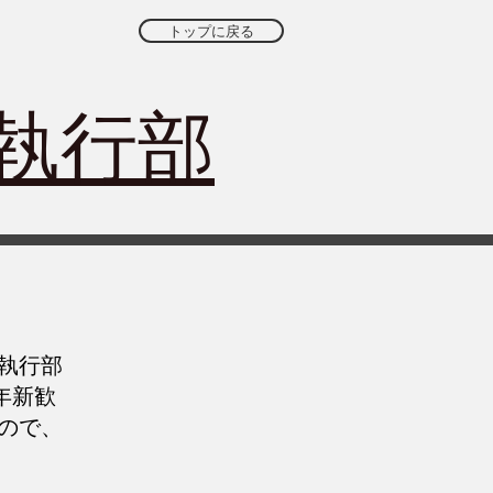
トップに戻る
会執行部
執行部
年新歓
ので、