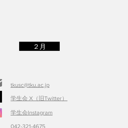
２月
tkusc@tku.ac.jp
学生会 X（旧Twitter）
学生会Instagram
​042-321-4675