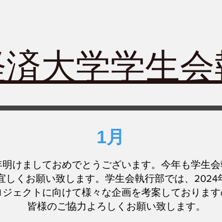
経済大学学生
1月​
新年明けましておめでとうございます。今年も学生会
宜しくお願い致します。学生会執行部では、2024
ロジェクトに向けて様々な企画を考案しております
皆様のご協力よろしくお願い致します。