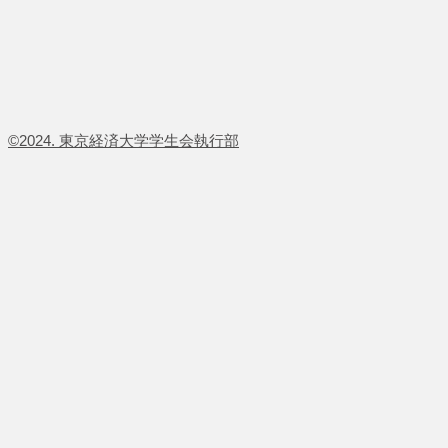
​©2024. 東京経済大学学生会執行部