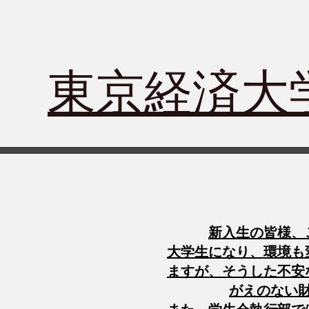
​東京経済
新入生の皆様、
大学生になり、環境も
ますが、そうした不安
がえのない