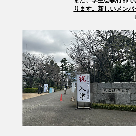
​また、学生会執行部
ります。新しいメンバ