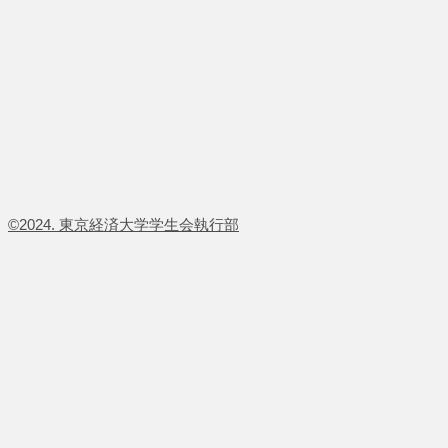
​©2024. 東京経済大学学生会執行部