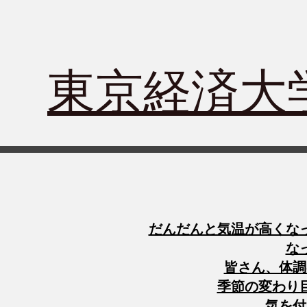
​東京経済
だんだんと気温が高くな
な
皆さん、体調
季節の変わり
気を付