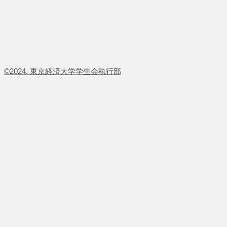
​©2024. 東京経済大学学生会執行部