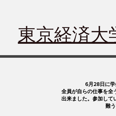
​東京経済
6月28日に
全員が自らの仕事を全
出来ました。​参加し
難う