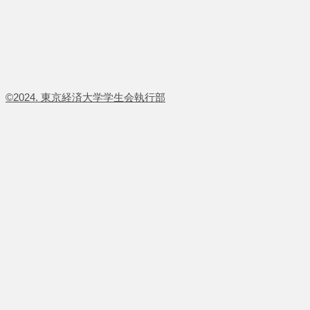
​©2024. 東京経済大学学生会執行部