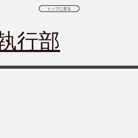
トップに戻る
会執行部