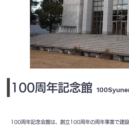
​100周年記念館
100Syune
100周年記念会館は、創立100周年の周年事業で建