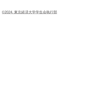
​©2024. 東京経済大学学生会執行部