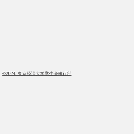
​©2024. 東京経済大学学生会執行部