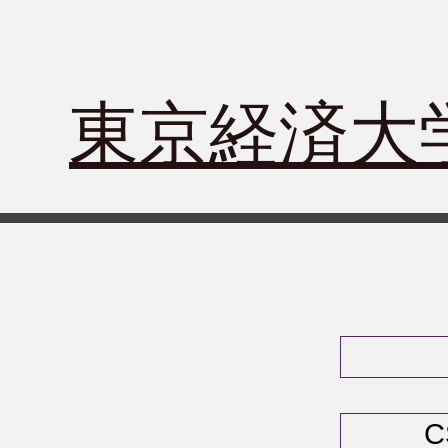
​東京経済
C