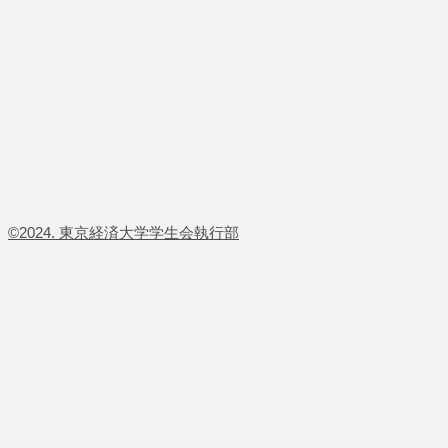
​©2024. 東京経済大学学生会執行部