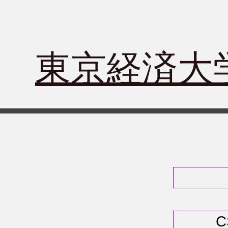
​東京経済
C