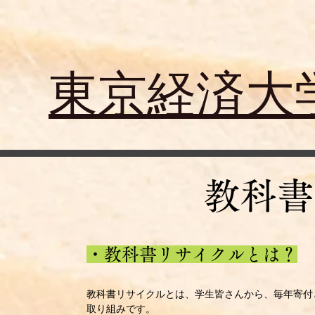
​東京経済
教科書
​・教科書リサイクルとは？​
​教科書リサイクルとは、学生皆さんから、毎年寄
取り組みです。