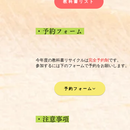
教科書リスト
・予約フォーム
今年度の教科書リサイクルは
完全予約制
です。
​参加するには下のフォームで予約をお願いします。
予約フォーム
​・注意事項