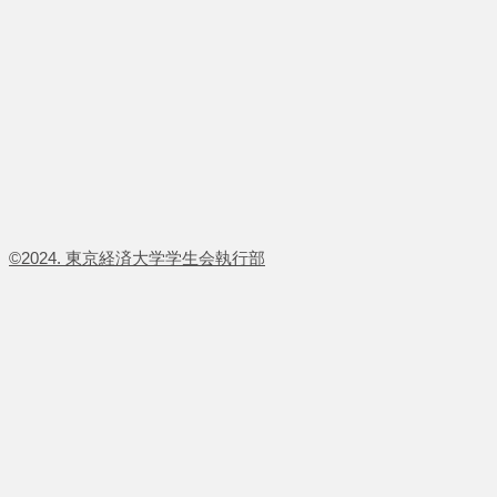
​©2024. 東京経済大学学生会執行部