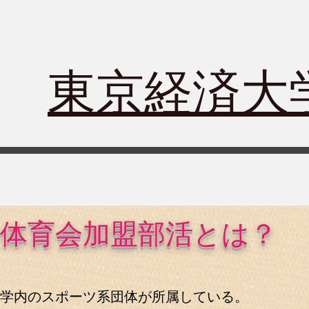
​東京経済
体育会加盟部活とは？
学内のスポーツ系団体が所属している。