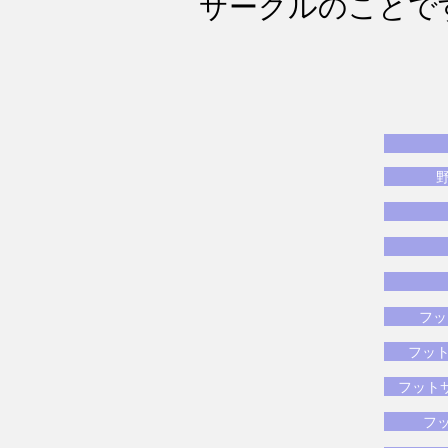
サークルのことで
フッ
フット
フットサ
フッ