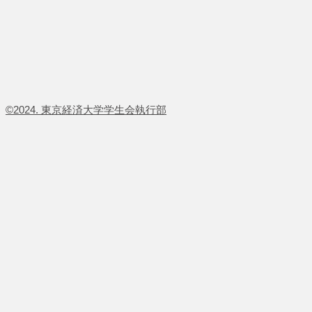
​©2024. 東京経済大学学生会執行部