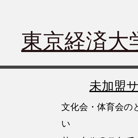
​東京経済
​未加盟
文化会・体育会の
い