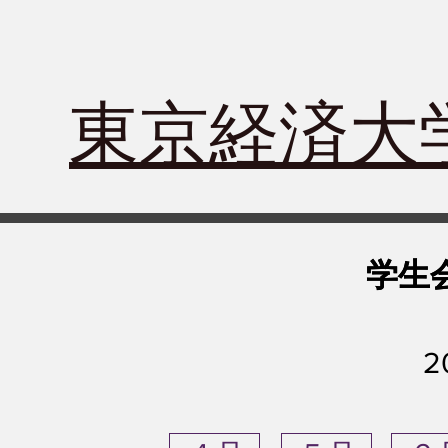
​東京経済
学生
学生
​