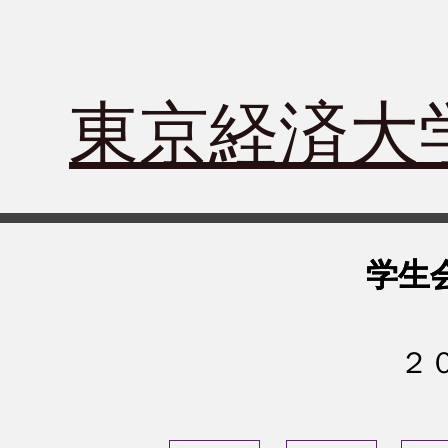
​東京経済
学生
学生
​