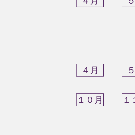
４月
４月
１０月
１