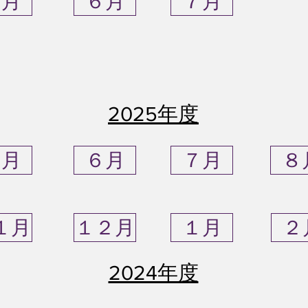
５月
６月
７月
​2025年度
５月
６月
７月
８
１月
１２月
１月
２
​2024年度