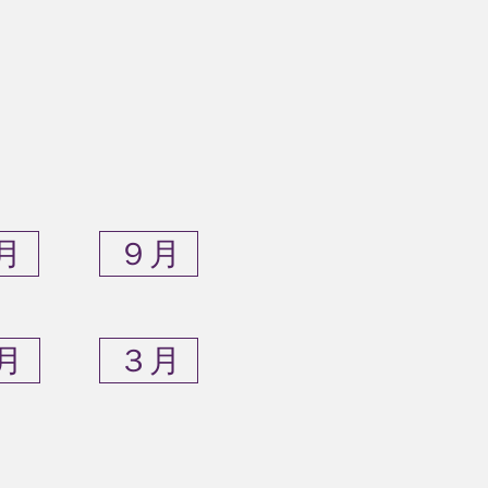
月
９月
月
３月