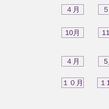
４月
10月
1
４月
１０月
１